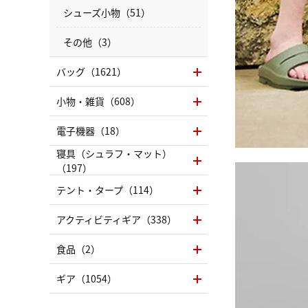
シューズ小物（51）
その他（3）
バッグ（1621）
小物・雑貨（608）
電子機器（18）
寝具（シュラフ・マット）
（197）
テント・タープ（114）
アクティビティギア（338）
食品（2）
ギア（1054）