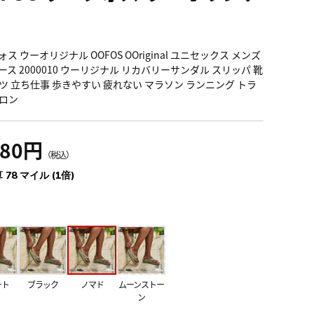
ス ウーオリジナル OOFOS OOriginal ユニセックス メンズ
ース 2000010 ウーリジナル リカバリーサンダル スリッパ 靴
ツ 立ち仕事 歩きやすい 疲れない マラソン ランニング トラ
ロン
580円
（税込）
 78 マイル (1倍)
ート
ブラック
ノマド
ムーンストー
ン