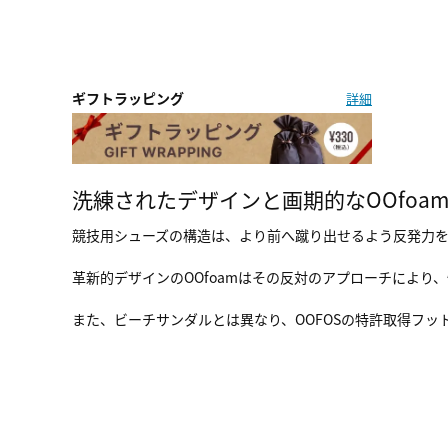
ギフトラッピング
詳細
洗練されたデザインと画期的なOOfoa
競技用シューズの構造は、より前へ蹴り出せるよう反発力
革新的デザインのOOfoamはその反対のアプローチにより
また、ビーチサンダルとは異なり、OOFOSの特許取得フ