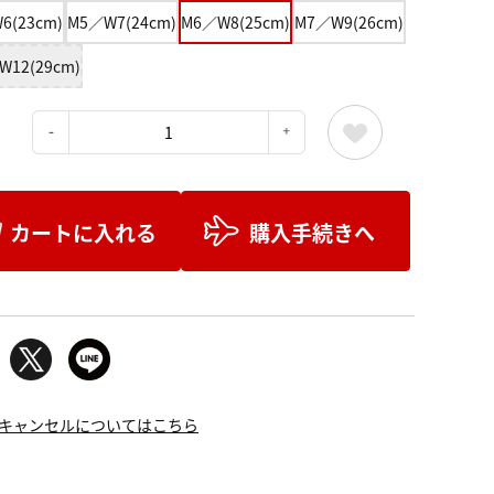
6(23cm)
M5／W7(24cm)
M6／W8(25cm)
M7／W9(26cm)
W12(29cm)
：
カートに入れる
購入手続きへ
キャンセルについてはこちら