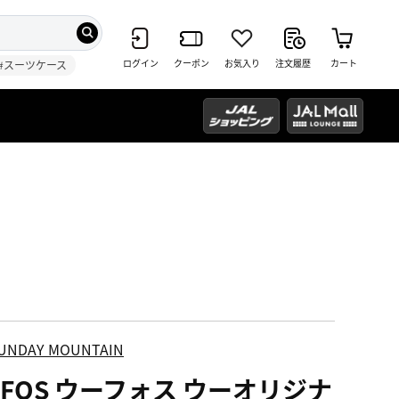
ログイン
クーポン
お気入り
注文履歴
カート
#スーツケース
UNDAY MOUNTAIN
OFOS ウーフォス ウーオリジナ