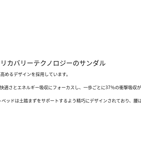
mリカバリーテクノロジーのサンダル
を高めるデザインを採用しています。
、快適さとエネルギー吸収にフォーカスし、一歩ごとに37％の衝撃吸収
ットベッドは土踏まずをサポートするよう精巧にデザインされており、腰