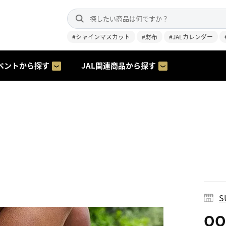
#シャインマスカット
#財布
#JALカレンダー
ベントから探す
JAL関連商品から探す
S
O