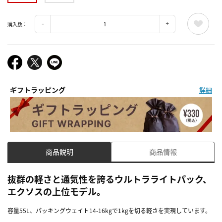
購入数：
ギフトラッピング
詳細
商品説明
商品情報
抜群の軽さと通気性を誇るウルトラライトパック、
エクソスの上位モデル。
容量55L、パッキングウェイト14-16kgで1kgを切る軽さを実現しています。