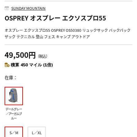
SUNDAY MOUNTAIN
OSPREY オスプレー エクソスプロ55
オスプレー エクソスプロ55 OSPREY OS50380 リュックサック バックパック
ザック テクニカル 登山 フェス キャンプ アウトドア
49,500円
（税込）
積算 450 マイル (1倍)
在庫
デールグレー
／アーガムブ
ルー
S／M
L／XL