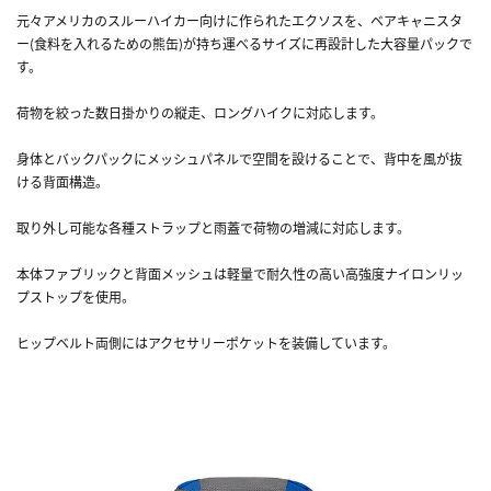
元々アメリカのスルーハイカー向けに作られたエクソスを、ベアキャニスタ
ー(食料を入れるための熊缶)が持ち運べるサイズに再設計した大容量パックで
す。
荷物を絞った数日掛かりの縦走、ロングハイクに対応します。
身体とバックパックにメッシュパネルで空間を設けることで、背中を風が抜
ける背面構造。
取り外し可能な各種ストラップと雨蓋で荷物の増減に対応します。
本体ファブリックと背面メッシュは軽量で耐久性の高い高強度ナイロンリッ
プストップを使用。
ヒップベルト両側にはアクセサリーポケットを装備しています。