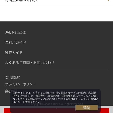
JAL Mallとは
ご利用ガイド
操作ガイド
よくあるご質問・お問い合わせ
ご利用規約
プライバシーポリシー
会社概要
このサイトでは、お客さまに適したお得な商品やサービスの案内、広告配
信等を行う目的で、第三者から提供された位置情報や広告データなどの情
報をお客さまの個人データと結びつけて利用する場合があります。詳細Q&A
は
こちら
を参照ください。
Copyright©Japan Airlines. All rights reserved.
確認