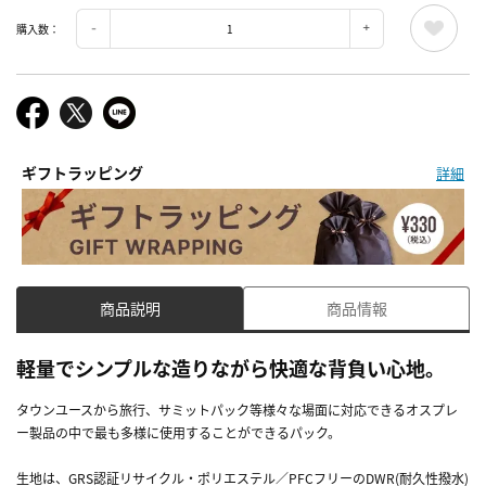
購入数：
ギフトラッピング
詳細
商品説明
商品情報
軽量でシンプルな造りながら快適な背負い心地。
タウンユースから旅行、サミットパック等様々な場面に対応できるオスプレ
ー製品の中で最も多様に使用することができるパック。
生地は、GRS認証リサイクル・ポリエステル／PFCフリーのDWR(耐久性撥水)