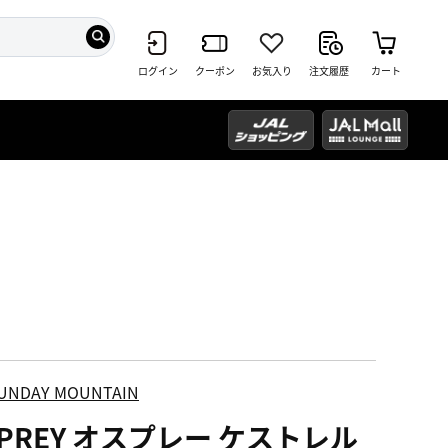
ログイン
クーポン
お気入り
注文履歴
カート
UNDAY MOUNTAIN
SPREY オスプレー ケストレル