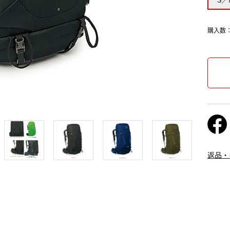
購入数
返品・