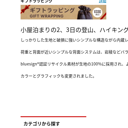
ギフトラッピング
詳細
小屋泊まりの2、3日の登山、ハイキン
しっかりした生地と破損に強いシンプルな構造ながら内蔵
荷重と背面が近いシンプルな背面システムは、岩稜などバ
bluesign®認証リサイクル素材が生地の100%に採用さ
カラーとグラフィックも変更されました。
カテゴリから探す