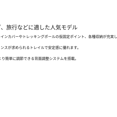
グ、旅行などに適した人気モデル
レインカバーやトレッキングポールの仮固定ポイント、各種収納が充実
ランスが求められるトレイルで安定感に優れます。
れ、より簡単に調節できる背面調整システムを搭載。