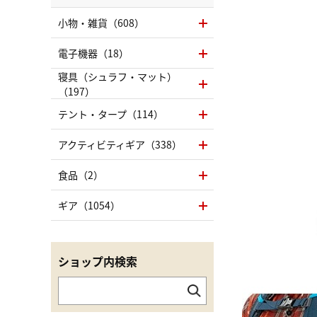
小物・雑貨（608）
電子機器（18）
寝具（シュラフ・マット）
（197）
テント・タープ（114）
アクティビティギア（338）
食品（2）
ギア（1054）
ショップ内検索