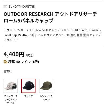
SUNDAY MOUNTAIN
OUTDOOR RESEARCH アウトドアリサーチ
ローム5パネルキャップ
アウトドアリサーチ ローム5パネルキャップ OUTDOOR RESEARCH Loam 5-
Panel Cap 19846257 帽子 ヘッドウェア カジュアル 速乾 軽量 登山 キャンプ
アウトドア
4,400円
（税込）
積算 40 マイル (1倍)
在庫
オイスターク
ブラック
レンジャーグ
リークサイド
リーン
プリント