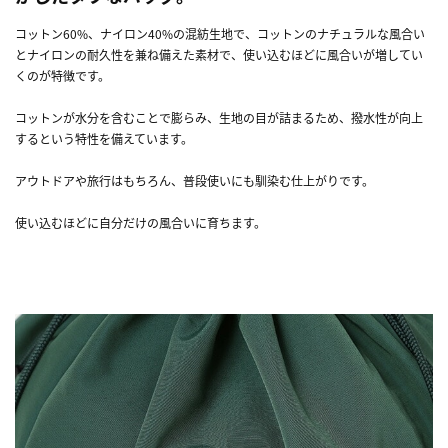
コットン60%、ナイロン40%の混紡生地で、コットンのナチュラルな風合い
とナイロンの耐久性を兼ね備えた素材で、使い込むほどに風合いが増してい
くのが特徴です。
コットンが水分を含むことで膨らみ、生地の目が詰まるため、撥水性が向上
するという特性を備えています。
アウトドアや旅行はもちろん、普段使いにも馴染む仕上がりです。
使い込むほどに自分だけの風合いに育ちます。