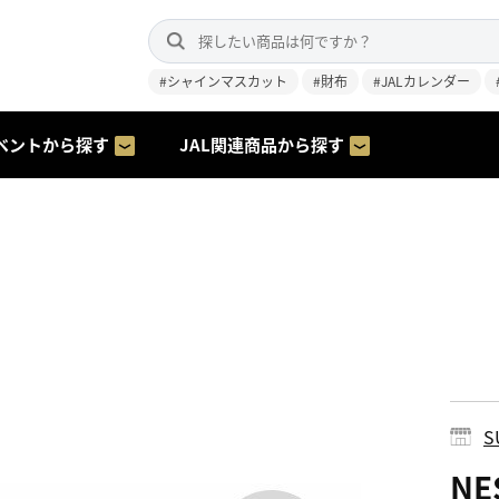
#シャインマスカット
#財布
#JALカレンダー
ベントから探す
JAL関連商品から探す
S
NE