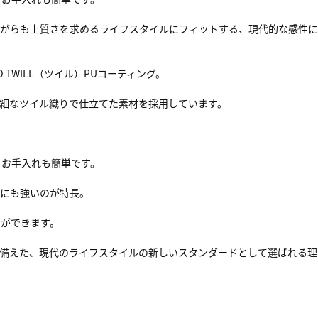
ながらも上質さを求めるライフスタイルにフィットする、現代的な感性
 TWILL（ツイル）PUコーティング。
繊細なツイル織りで仕立てた素材を採用しています。
。
くお手入れも簡単です。
耗にも強いのが特長。
とができます。
兼ね備えた、現代のライフスタイルの新しいスタンダードとして選ばれる