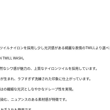
ツイルナイロンを採用し少し光沢感がある綺麗な表情のTWILLより選べ
WILL WASH。
自然なシワ感が魅力の、上質なナイロンツイルを採用しています。
影が生まれ、ラフすぎず洗練された印象に仕上がっています。
ではの繊細な光沢としなやかなドレープ性を実現。
馴染む、ニュアンスのある素材感が特徴です。
くお手入れも簡単です。