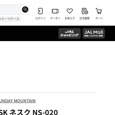
ログイン
クーポン
お気入り
注文履歴
カート
#スーツケース
UNDAY MOUNTAIN
SK ネスク NS-020