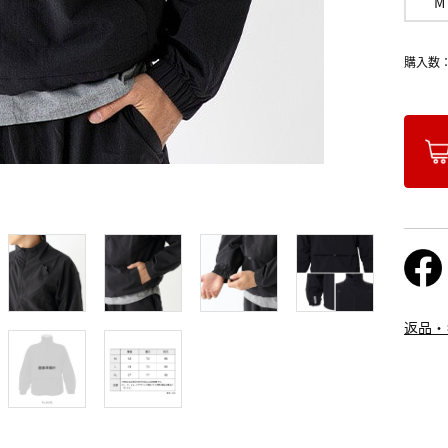
M
購入数
返品・