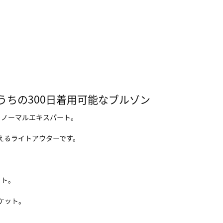
うちの300日着用可能なブルゾン
、ノーマルエキスパート。
使えるライトアウターです。
ット。
ポケット。