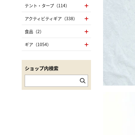
テント・タープ（114）
アクティビティギア（338）
食品（2）
ギア（1054）
ショップ内検索