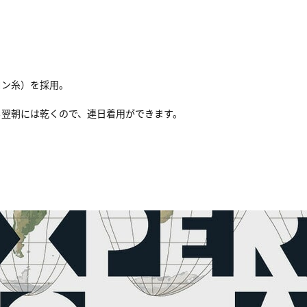
ロン糸）を採用。
も翌朝には乾くので、連日着用ができます。