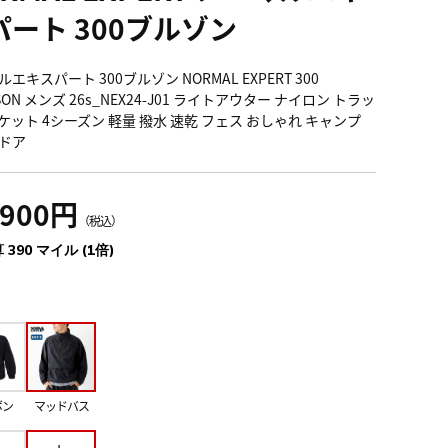
パート 300ブルゾン
エキスパート 300ブルゾン NORMAL EXPERT 300
SON メンズ 26s_NEX24-J01 ライトアウター ナイロン トラッ
ケット 4シーズン 軽量 撥水 速乾 フェス おしゃれ キャンプ
ドア
,900円
（税込）
 390 マイル (1倍)
ボン
マッドバス