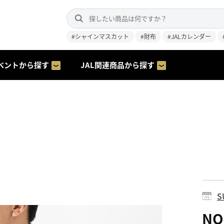
#シャインマスカット
#財布
#JALカレンダー
ベントから探す
JAL関連商品から探す
S
NO