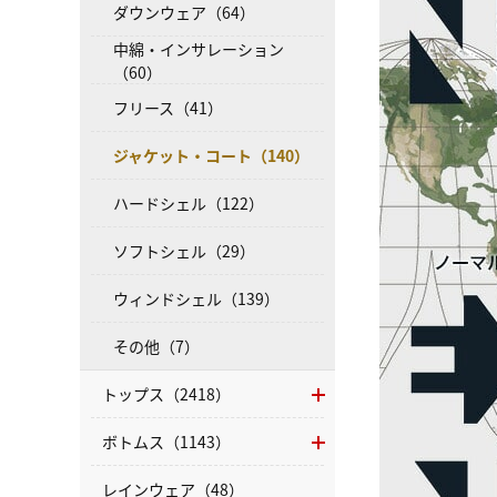
ダウンウェア（64）
中綿・インサレーション
（60）
フリース（41）
ジャケット・コート（140）
ハードシェル（122）
ソフトシェル（29）
ウィンドシェル（139）
その他（7）
トップス（2418）
ボトムス（1143）
レインウェア（48）