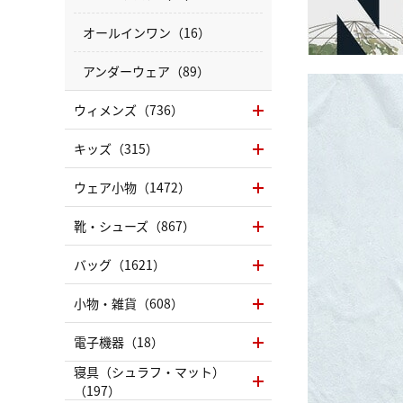
オールインワン（16）
アンダーウェア（89）
ウィメンズ（736）
キッズ（315）
ウェア小物（1472）
靴・シューズ（867）
バッグ（1621）
小物・雑貨（608）
電子機器（18）
寝具（シュラフ・マット）
（197）