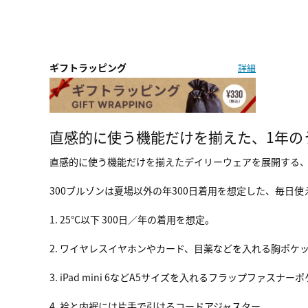
ギフトラッピング
詳細
直感的に使う機能だけを揃えた、1年の
直感的に使う機能だけを揃えたデイリーウェアを展開する
300ブルゾンは夏場以外の年300日着用を想定した、毎日
1. 25°C以下 300日／年の着用を想定。
2. ワイヤレスイヤホンやカード、目薬などを入れる胸ポケ
3. iPad mini 6などA5サイズを入れるフラップファスナー
4. 衿と内裾には片手で引けるコードアジャスター。