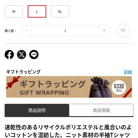
M
L
XL
購入数：
ギフトラッピング
詳細
商品説明
商品情報
速乾性のあるリサイクルポリエステルと風合いのよ
いコットンを混紡した、ニット素材の半袖Tシャツ