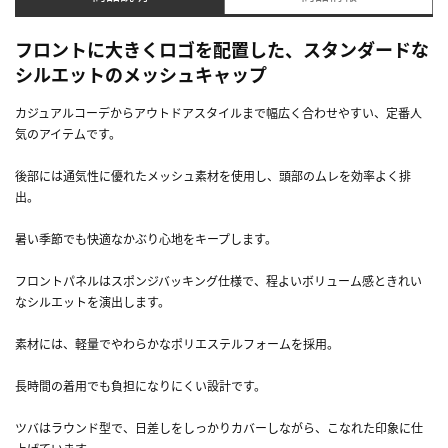
フロントに大きくロゴを配置した、スタンダードな
シルエットのメッシュキャップ
カジュアルコーデからアウトドアスタイルまで幅広く合わせやすい、定番人
気のアイテムです。
後部には通気性に優れたメッシュ素材を使用し、頭部のムレを効率よく排
出。
暑い季節でも快適なかぶり心地をキープします。
フロントパネルはスポンジバッキング仕様で、程よいボリューム感ときれい
なシルエットを演出します。
素材には、軽量でやわらかなポリエステルフォームを採用。
長時間の着用でも負担になりにくい設計です。
ツバはラウンド型で、日差しをしっかりカバーしながら、こなれた印象に仕