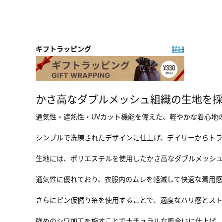
ギフトラッピング
詳細
かさ高なダブルメッシュ組織の生地を採
通気性・遮熱性・UVカット機能を備えた、軽やかな着心地
シンプルで洗練されたデザインに仕上げ、デイリーからト
生地には、ポリエステルを使用したかさ高なダブルメッシ
通気性に優れており、衣服内のムレを軽減して快適な着用感
さらにピン仮撚り糸を使用することで、適度なハリ感とス
強めのシワ加工を施すことでナチュラルな風合いに仕上げ