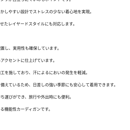
動かしやすい設計でストレスの少ない着心地を実現。
わせたレイヤードスタイルにも対応します。
配置し、実用性も確保しています。
いアクセントに仕上げています。
加工を施しており、汗によるにおいの発生を軽減。
上）も備えているため、日差しの強い季節にも安心して着用できます。
持ち運びができ、旅行や外出時にも便利。
る機能性カーディガンです。