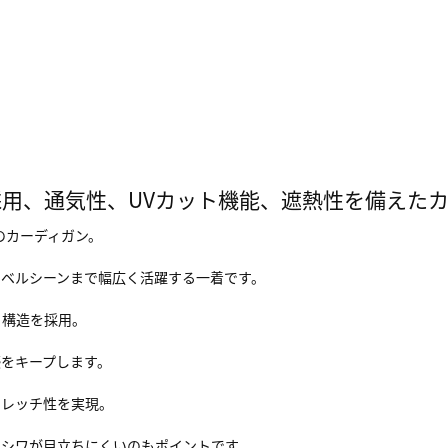
用、通気性、UVカット機能、遮熱性を備えた
のカーディガン。
ラベルシーンまで幅広く活躍する一着です。
ュ構造を採用。
をキープします。
トレッチ性を実現。
、シワが目立ちにくいのもポイントです。