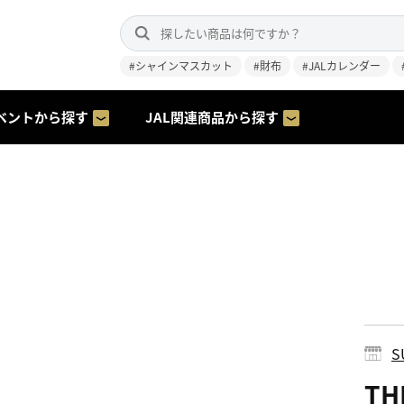
#シャインマスカット
#財布
#JALカレンダー
ベントから探す
JAL関連商品から探す
S
TH