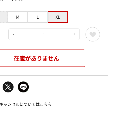
M
L
XL
：
在庫がありません
キャンセルについてはこちら