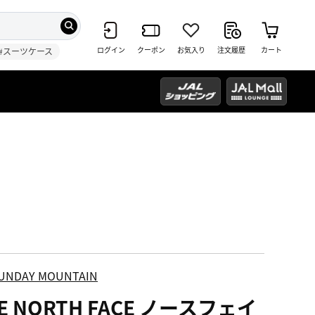
ログイン
クーポン
お気入り
注文履歴
カート
#スーツケース
UNDAY MOUNTAIN
E NORTH FACE ノースフェイ