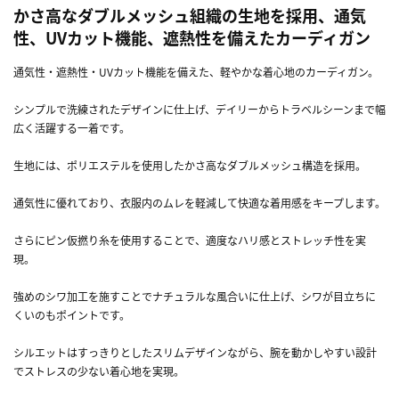
かさ高なダブルメッシュ組織の生地を採用、通気
性、UVカット機能、遮熱性を備えたカーディガン
通気性・遮熱性・UVカット機能を備えた、軽やかな着心地のカーディガン。
シンプルで洗練されたデザインに仕上げ、デイリーからトラベルシーンまで幅
広く活躍する一着です。
生地には、ポリエステルを使用したかさ高なダブルメッシュ構造を採用。
通気性に優れており、衣服内のムレを軽減して快適な着用感をキープします。
さらにピン仮撚り糸を使用することで、適度なハリ感とストレッチ性を実
現。
強めのシワ加工を施すことでナチュラルな風合いに仕上げ、シワが目立ちに
くいのもポイントです。
シルエットはすっきりとしたスリムデザインながら、腕を動かしやすい設計
でストレスの少ない着心地を実現。