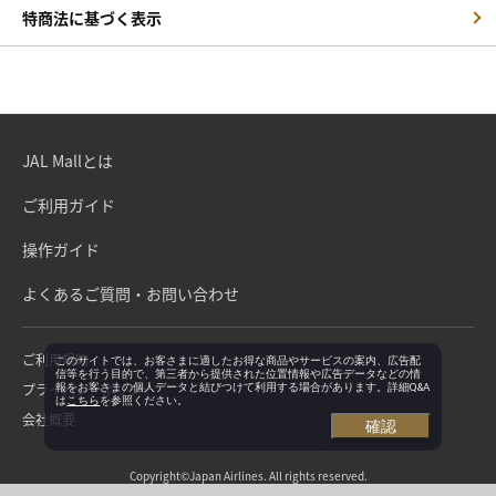
特商法に基づく表示
JAL Mallとは
ご利用ガイド
操作ガイド
よくあるご質問・お問い合わせ
ご利用規約
このサイトでは、お客さまに適したお得な商品やサービスの案内、広告配
信等を行う目的で、第三者から提供された位置情報や広告データなどの情
プライバシーポリシー
報をお客さまの個人データと結びつけて利用する場合があります。詳細Q&A
は
こちら
を参照ください。
会社概要
確認
Copyright©Japan Airlines. All rights reserved.