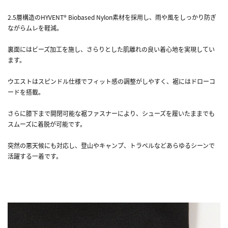
2.5層構造のHYVENT® Biobased Nylon素材を採用し、雨や風をしっかり防ぎ
ながらムレを軽減。
裏面にはビーズ加工を施し、さらりとした肌離れの良い着心地を実現してい
ます。
ウエストはスピンドル仕様でフィット感の調整がしやすく、裾にはドローコ
ードを搭載。
さらに膝下まで開閉可能な裾ファスナーにより、シューズを履いたままでも
スムーズに着脱が可能です。
突然の悪天候にも対応し、登山やキャンプ、トラベルなどあらゆるシーンで
活躍する一着です。