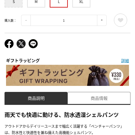
S
M
L
XL
購入数：
ギフトラッピング
詳細
商品説明
商品情報
雨天でも快適に動ける、防水透湿シェルパンツ
アウトドアからデイリーユースまで幅広く活躍する「ベンチャーパンツ」
は、防水性と快適性を兼ね備えた高機能シェルパンツ。