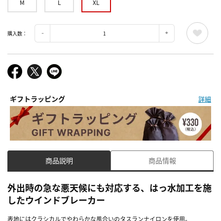
M
L
XL
購入数：
ギフトラッピング
詳細
商品説明
商品情報
外出時の急な悪天候にも対応する、はっ水加工を施
したウインドブレーカー
表地にはクラシカルでやわらかな風合いのタスランナイロンを使用。