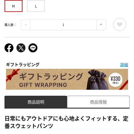
M
L
購入数：
ギフトラッピング
詳細
商品説明
商品情報
日常にもアウトドアにも心地よくフィットする、定
番スウェットパンツ