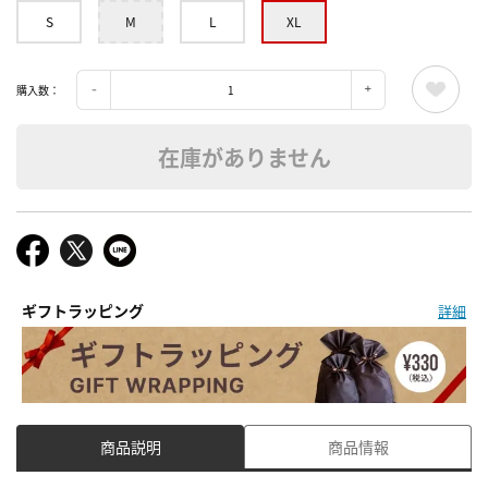
S
M
L
XL
購入数：
在庫がありません
ギフトラッピング
詳細
商品説明
商品情報