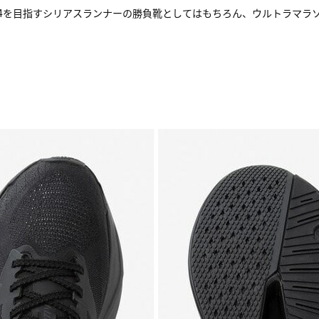
4を目指すシリアスランナーの勝負靴としてはもちろん、ウルトラマラ