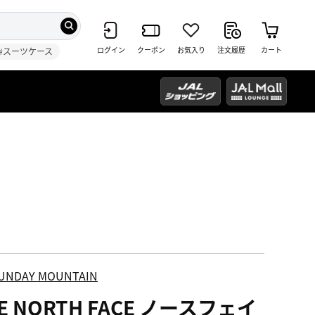
ログイン
クーポン
お気入り
注文履歴
カート
#スーツケース
UNDAY MOUNTAIN
E NORTH FACE ノースフェイ