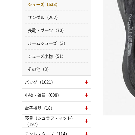
シューズ（538）
サンダル（202）
長靴・ブーツ（70）
ルームシューズ（3）
シューズ小物（51）
その他（3）
バッグ（1621）
小物・雑貨（608）
電子機器（18）
寝具（シュラフ・マット）
（197）
テント・タープ（114）