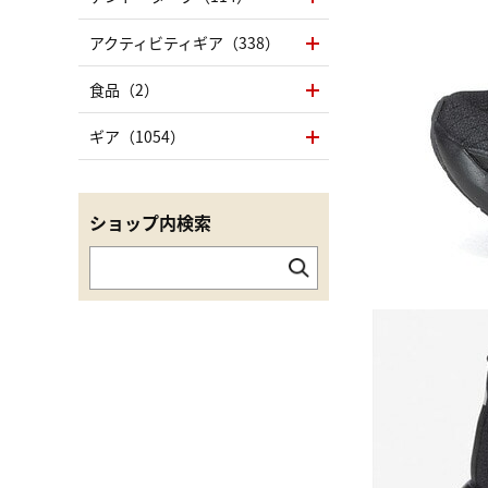
アクティビティギア（338）
食品（2）
ギア（1054）
ショップ内検索