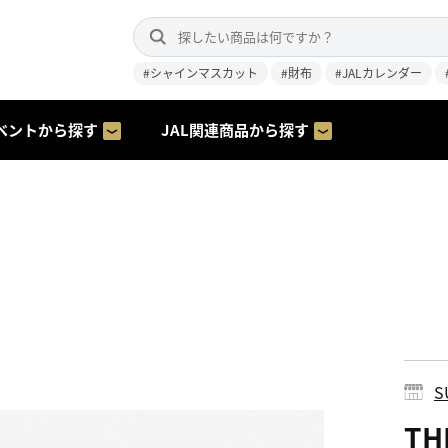
#シャインマスカット
#財布
#JALカレンダー
ベントから探す
JAL関連商品から探す
S
TH