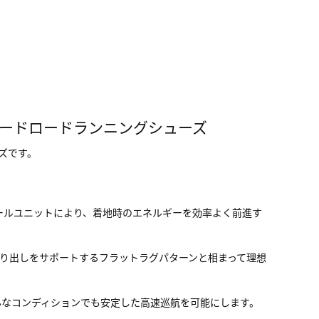
ピードロードランニングシューズ
ーズです。
ムソールユニットにより、着地時のエネルギーを効率よく前進す
り出しをサポートするフラットラグパターンと相まって理想
どんなコンディションでも安定した高速巡航を可能にします。