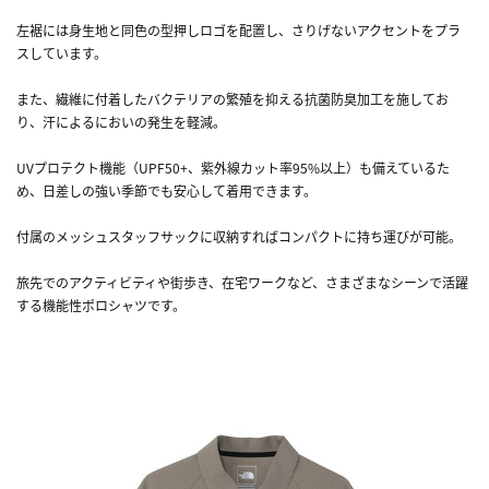
左裾には身生地と同色の型押しロゴを配置し、さりげないアクセントをプラ
スしています。
また、繊維に付着したバクテリアの繁殖を抑える抗菌防臭加工を施してお
り、汗によるにおいの発生を軽減。
UVプロテクト機能（UPF50+、紫外線カット率95%以上）も備えているた
め、日差しの強い季節でも安心して着用できます。
付属のメッシュスタッフサックに収納すればコンパクトに持ち運びが可能。
旅先でのアクティビティや街歩き、在宅ワークなど、さまざまなシーンで活躍
する機能性ポロシャツです。