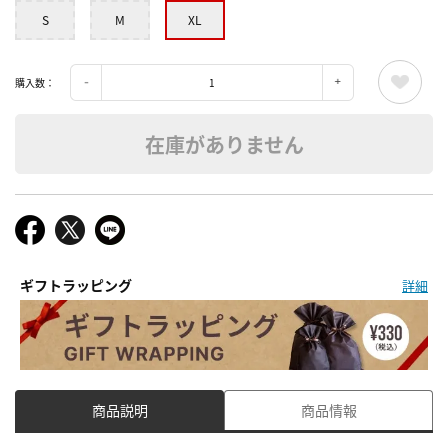
S
M
XL
購入数：
在庫がありません
ギフトラッピング
詳細
商品説明
商品情報