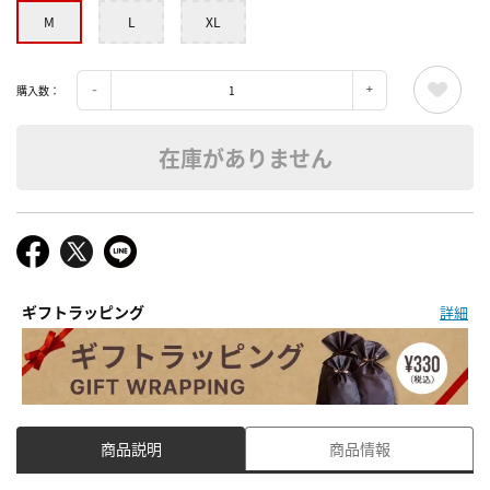
M
L
XL
購入数：
在庫がありません
ギフトラッピング
詳細
商品説明
商品情報