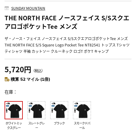
SUNDAY MOUNTAIN
THE NORTH FACE ノースフェイス S/Sスクエ
アロゴポケットTee メンズ
ザ・ノース・フェイス ノースフェイス S/SスクエアロゴポケットTee メンズ
THE NORTH FACE S/S Square Logo Pocket Tee NT82541 トップス Tシャツ
ティシャツ 半袖 カットソー クルーネック ロゴT ポケT キャンプ
5,720円
（税込）
積算 52 マイル (1倍)
在庫
ホワイトミッ
スレートグレ
ブラック
スモークドパ
クスグレー
ー
ール