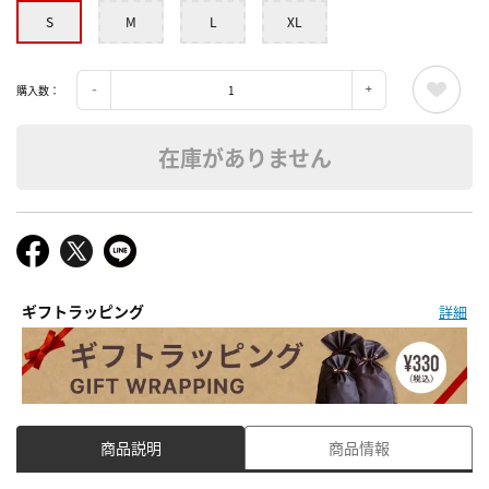
S
M
L
XL
購入数：
在庫がありません
ギフトラッピング
詳細
商品説明
商品情報