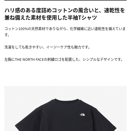
ハリ感のある度詰めコットンの風合いと、速乾性を
兼ね備えた素材を使用した半袖Tシャツ
コットン100%の天然素材でありながら、化学繊維に近い速乾性を備えていま
す。
洗濯をしても乾きやすい、イージーケア性も魅力です。
左胸にTHE NORTH FACEの刺繍ロゴを配置した、シンプルなデザインです。