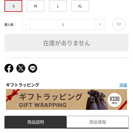
S
M
L
XL
購入数：
在庫がありません
ギフトラッピング
詳細
商品説明
商品情報