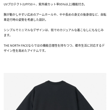
UVプロテクト(UPF50＋、紫外線カット率95%以上)機能付き。
腕が動かしやすい広めのアームホールや、やや長めの身丈の後身頃など、自転
車走行時の姿勢を考慮した設計。
シンプルでミニマルなデザインは、街でのカジュアルな着こなしにもなじみ
ます。
THE NORTH FACEならではの機能合理性を持ちつつ、都市生活に対応するデ
ザイン性を高めたアイテムです。