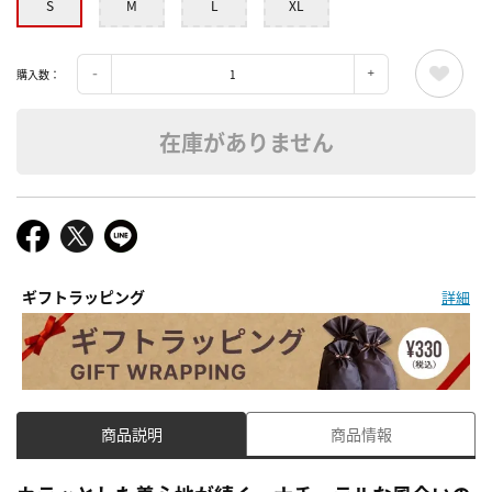
S
M
L
XL
購入数：
在庫がありません
ギフトラッピング
詳細
商品説明
商品情報