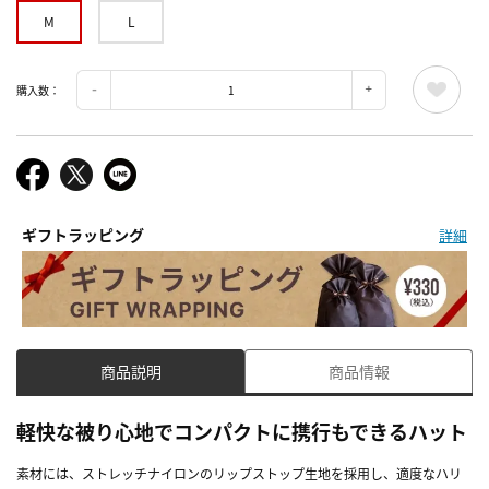
M
L
購入数：
ギフトラッピング
詳細
商品説明
商品情報
軽快な被り心地でコンパクトに携行もできるハット
素材には、ストレッチナイロンのリップストップ生地を採用し、適度なハリ