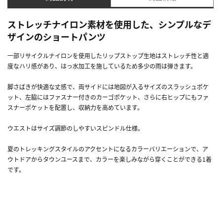
ストレッチナイロン素材を使用した、シンプルなデ
ザインのショートパンツ
一部リサイクルナイロンを使用したリップストップ生地はストレッチ性と適
度なハリ感があり、はっ水加工を施しているため多少の雨は弾きます。
脚さばきが快適な丈感で、両サイドには地図が入るサイズのスラッシュポケ
ット、左脇にはファスナー付きのカーゴポケット、さらに右ヒップにもファ
スナーポケットを配置し、収納力を高めています。
ウエストはサイズ調節のしやすいスピンドル仕様。
夏のトレッキングスタイルのアクセントになるカラーバリエーションで、ア
ウトドアからタウンユースまで、カラーを楽しみながら穿くことができる1着
です。