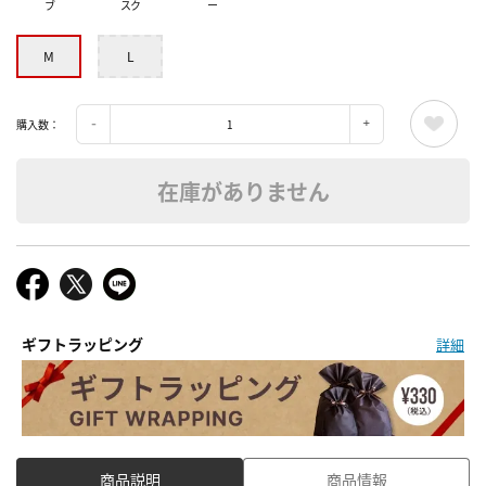
ブ
スク
ー
M
L
購入数：
在庫がありません
ギフトラッピング
詳細
商品説明
商品情報