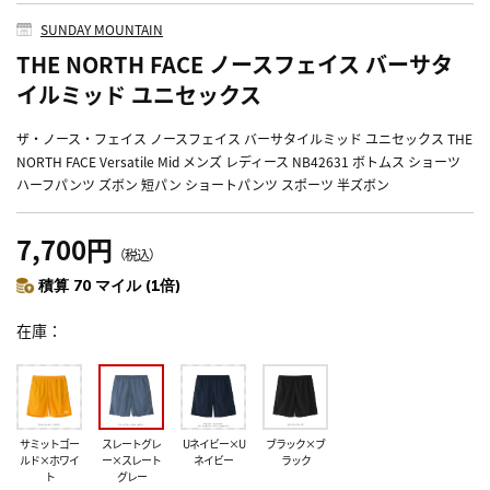
SUNDAY MOUNTAIN
THE NORTH FACE ノースフェイス バーサタ
イルミッド ユニセックス
ザ・ノース・フェイス ノースフェイス バーサタイルミッド ユニセックス THE
NORTH FACE Versatile Mid メンズ レディース NB42631 ボトムス ショーツ
ハーフパンツ ズボン 短パン ショートパンツ スポーツ 半ズボン
7,700円
（税込）
積算 70 マイル (1倍)
在庫
サミットゴー
スレートグレ
Uネイビー×U
ブラック×ブ
ルド×ホワイ
ー×スレート
ネイビー
ラック
ト
グレー