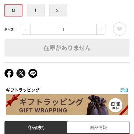
M
L
XL
購入数：
在庫がありません
ギフトラッピング
詳細
商品説明
商品情報