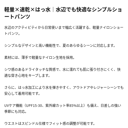
軽量×速乾×はっ水｜水辺でも快適なシンプルショ
ートパンツ
水辺のアクティビティから日常使いまで幅広く活躍する、軽量ナイロンショー
トパンツ。
シンプルなデザインと高い機能性で、夏のあらゆるシーンに対応します。
素材には、薄手で軽量なナイロン生地を採用。
シワ感のあるドライタッチな質感で、水に濡れても肌に張り付きにくく、快
適な穿き心地をキープします。
さらに、はっ水加工により水を弾きやすく、アウトドアやレジャーシーンでも
安心して着用可能です。
UVケア機能（UPF15-30、紫外線カット率85%以上）も備え、日差しの強い
季節にも対応。
ウエストはスピンドル仕様でフィット感の調整が可能です。