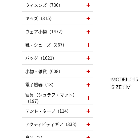
ウィメンズ（736）
キッズ（315）
ウェア小物（1472）
靴・シューズ（867）
バッグ（1621）
小物・雑貨（608）
電子機器（18）
寝具（シュラフ・マット）
（197）
テント・タープ（114）
アクティビティギア（338）
食品（2）