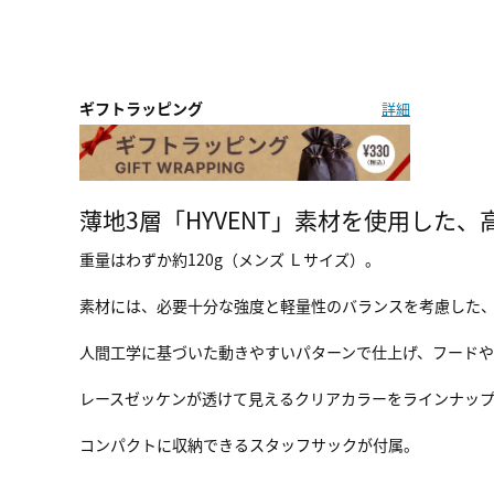
ギフトラッピング
詳細
薄地3層「HYVENT」素材を使用した
重量はわずか約120g（メンズ Ｌサイズ）。
素材には、必要十分な強度と軽量性のバランスを考慮した、
人間工学に基づいた動きやすいパターンで仕上げ、フード
レースゼッケンが透けて見えるクリアカラーをラインナッ
コンパクトに収納できるスタッフサックが付属。