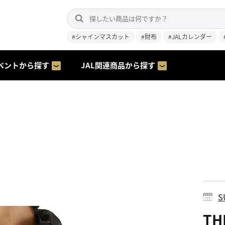
#シャインマスカット
#財布
#JALカレンダー
ベントから探す
JAL関連商品から探す
S
TH