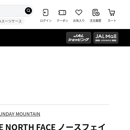
ログイン
クーポン
お気入り
注文履歴
カート
#スーツケース
UNDAY MOUNTAIN
E NORTH FACE ノースフェイ