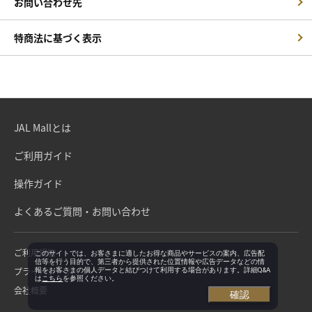
お問い合わせ先
特商法に基づく表示
JAL Mallとは
ご利用ガイド
操作ガイド
よくあるご質問・お問い合わせ
ご利用規約
このサイトでは、お客さまに適したお得な商品やサービスの案内、広告配
信等を行う目的で、第三者から提供された位置情報や広告データなどの情
プライバシーポリシー
報をお客さまの個人データと結びつけて利用する場合があります。詳細Q&A
は
こちら
を参照ください。
会社概要
確認