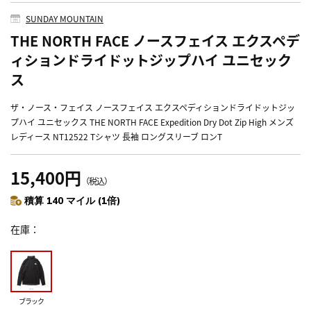
SUNDAY MOUNTAIN
THE NORTH FACE ノースフェイス エクスペデ
ィションドライドットジップハイ ユニセック
ス
ザ・ノース・フェイス ノースフェイス エクスペディションドライドットジッ
プハイ ユニセックス THE NORTH FACE Expedition Dry Dot Zip High メンズ
レディース NT12522 Tシャツ 長袖 ロングスリーブ ロンT
15,400円
（税込）
積算 140 マイル (1倍)
在庫
ブラック