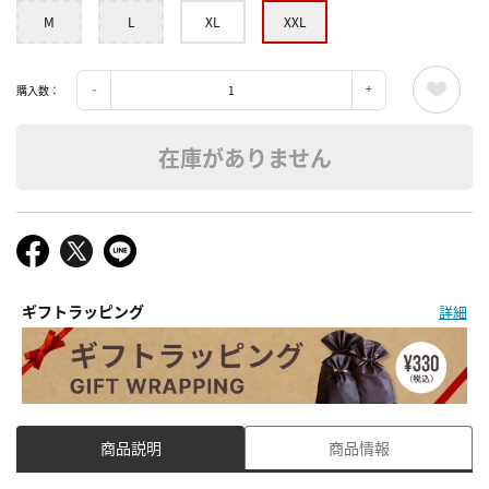
M
L
XL
XXL
購入数：
在庫がありません
ギフトラッピング
詳細
商品説明
商品情報