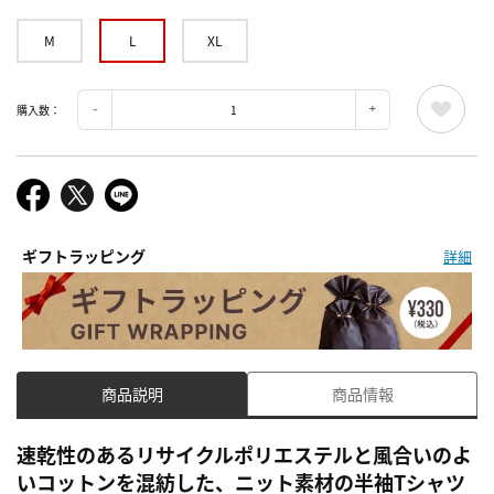
M
L
XL
購入数：
ギフトラッピング
詳細
商品説明
商品情報
速乾性のあるリサイクルポリエステルと風合いのよ
いコットンを混紡した、ニット素材の半袖Tシャツ