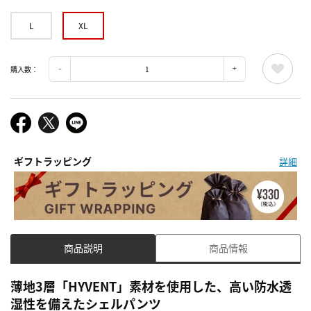
L
XL
購入数：
ギフトラッピング
詳細
商品説明
商品情報
薄地3層「HYVENT」素材を使用した、高い防水透
湿性を備えたシェルパンツ