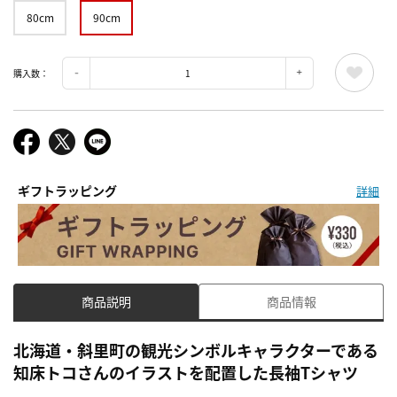
80cm
90cm
購入数：
ギフトラッピング
詳細
商品説明
商品情報
北海道・斜里町の観光シンボルキャラクターである
知床トコさんのイラストを配置した長袖Tシャツ