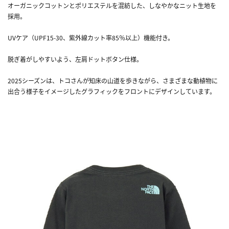
オーガニックコットンとポリエステルを混紡した、しなやかなニット生地を
採用。
UVケア（UPF15-30、紫外線カット率85％以上）機能付き。
脱ぎ着がしやすいよう、左肩ドットボタン仕様。
2025シーズンは、トコさんが知床の山道を歩きながら、さまざまな動植物に
出合う様子をイメージしたグラフィックをフロントにデザインしています。