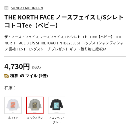
SUNDAY MOUNTAIN
THE NORTH FACE ノースフェイス L/Sシレト
コトコTee【ベビー】
ザ・ノース・フェイス ノースフェイス L/SシレトコトコTee【ベビー】 THE
NORTH FACE B L/S SHIRETOKO T NTB82530ST トップス Tシャツ ティシャ
ツ 長袖 ロンT ロングスリーブ プレゼント ギフト 贈り物 出産祝い
4,730円
（税込）
積算 43 マイル (1倍)
在庫
ホワイト
ミックスグレ
アスファルト
ー
グレー