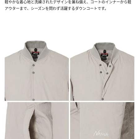
軽やかな着心地と洗練されたデザインを兼ね備え、コートのインナーから軽
アウターまで、シーズンを問わず活躍するダウンコートです。