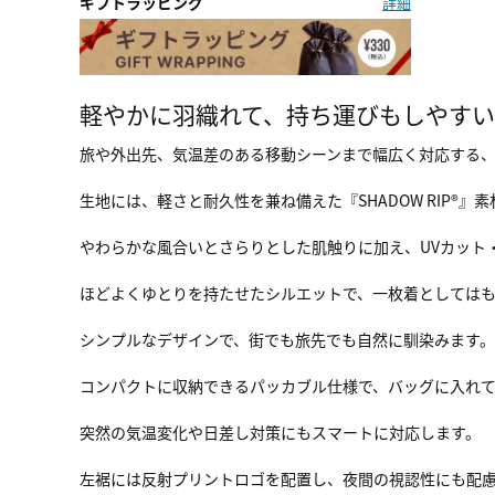
ギフトラッピング
詳細
軽やかに羽織れて、持ち運びもしやす
旅や外出先、気温差のある移動シーンまで幅広く対応する
生地には、軽さと耐久性を兼ね備えた『SHADOW RIP®』
やわらかな風合いとさらりとした肌触りに加え、UVカット
ほどよくゆとりを持たせたシルエットで、一枚着としてはも
シンプルなデザインで、街でも旅先でも自然に馴染みます。
コンパクトに収納できるパッカブル仕様で、バッグに入れ
突然の気温変化や日差し対策にもスマートに対応します。
左裾には反射プリントロゴを配置し、夜間の視認性にも配