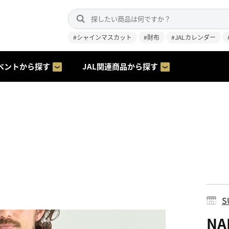
#シャインマスカット
#財布
#JALカレンダー
ベントから探す
JAL関連商品から探す
S
NA