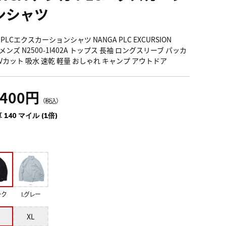
ンシャツ
PLCエクスカーションシャツ NANGA PLC EXCURSION
T メンズ N2500-1I402A トップス 長袖 ロングスリーブ パッカ
UVカット 吸水 速乾 軽量 おしゃれ キャンプ アウトドア
,400円
（税込）
 140 マイル (1倍)
ック
I.グレー
XL