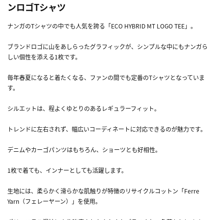
ンロゴTシャツ
ナンガのTシャツの中でも人気を誇る「ECO HYBRID MT LOGO TEE」。
ブランドロゴに山をあしらったグラフィックが、シンプルな中にもナンガら
しい個性を添える1枚です。
毎年春夏になると着たくなる、ファンの間でも定番のTシャツとなっていま
す。
シルエットは、程よくゆとりのあるレギュラーフィット。
トレンドに左右されず、幅広いコーディネートに対応できるのが魅力です。
デニムやカーゴパンツはもちろん、ショーツとも好相性。
1枚で着ても、インナーとしても活躍します。
生地には、柔らかく滑らかな肌触りが特徴のリサイクルコットン「Ferre
Yarn（フェレーヤーン）」を使用。