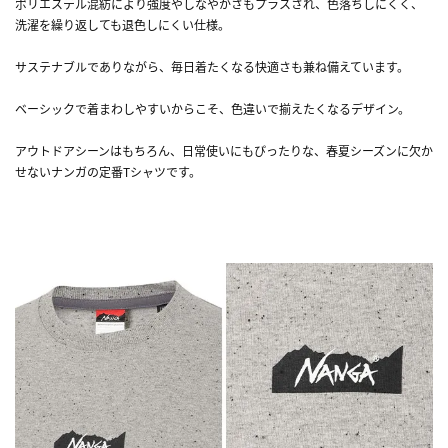
ポリエステル混紡により強度やしなやかさもプラスされ、色落ちしにくく、
洗濯を繰り返しても退色しにくい仕様。
サステナブルでありながら、毎日着たくなる快適さも兼ね備えています。
ベーシックで着まわしやすいからこそ、色違いで揃えたくなるデザイン。
アウトドアシーンはもちろん、日常使いにもぴったりな、春夏シーズンに欠か
せないナンガの定番Tシャツです。