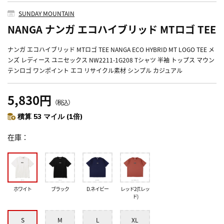
SUNDAY MOUNTAIN
NANGA ナンガ エコハイブリッド MTロゴ TEE
ナンガ エコハイブリッド MTロゴ TEE NANGA ECO HYBRID MT LOGO TEE メ
ンズ レディース ユニセックス NW2211-1G208 Tシャツ 半袖 トップス マウン
テンロゴ ワンポイント エコ リサイクル素材 シンプル カジュアル
5,830円
（税込）
積算 53 マイル (1倍)
在庫
ホワイト
ブラック
D.ネイビー
レッド2(T.レッ
ド)
S
M
L
XL