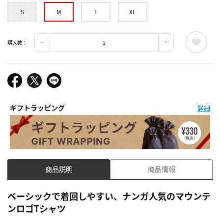
S
M
L
XL
購入数：
ギフトラッピング
詳細
商品説明
商品情報
ベーシックで着回しやすい、ナンガ人気のマウンテ
ンロゴTシャツ