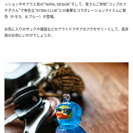
ッションやギアで人気の"NATAL DESIGN"そして、皆さんご存知"コップのフ
チ子さん"で有名な"KITAN CLUB"との豪華なコラボレーションアイテムに新
色（P.モカ、B.ブルー）が登場。
お気に入りのザックや寝袋などのアウトドアギアのアクセサリーとして、是非
旅のお供にいかがでしょうか。