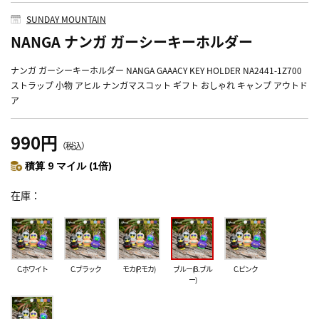
SUNDAY MOUNTAIN
NANGA ナンガ ガーシーキーホルダー
ナンガ ガーシーキーホルダー NANGA GAAACY KEY HOLDER NA2441-1Z700
ストラップ 小物 アヒル ナンガマスコット ギフト おしゃれ キャンプ アウトド
ア
990円
（税込）
積算 9 マイル (1倍)
在庫
C.ホワイト
C.ブラック
モカ(P.モカ)
ブルー(B.ブル
C.ピンク
ー)