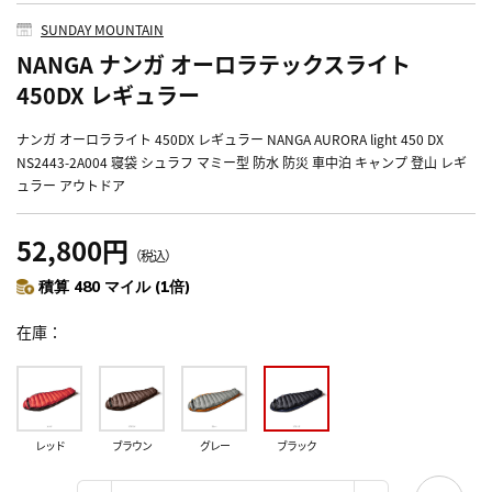
SUNDAY MOUNTAIN
NANGA ナンガ オーロラテックスライト
450DX レギュラー
ナンガ オーロラライト 450DX レギュラー NANGA AURORA light 450 DX
NS2443-2A004 寝袋 シュラフ マミー型 防水 防災 車中泊 キャンプ 登山 レギ
ュラー アウトドア
52,800円
（税込）
積算 480 マイル (1倍)
在庫
レッド
ブラウン
グレー
ブラック