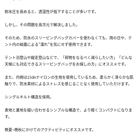
耐水圧を高めると、透湿性が低下することが多いです。
しかし、その問題を高次元で解決しました。
そのため、防水のスリーピングバッグカバーを使わなくても、雨の日や、テ
ント内の結露による”濡れ”を気にせず使用できます。
テント泊登山や縦走登山などで、「荷物をなるべく減らしたい方」「どんな
天候にも対応できるスリーピングバッグをお探しの方」にオススメです。
また、内側は15dnナイロンの生地を使用しているため、柔らかく滑らかな肌
触りで、防水素材によるストレスを感じることなく使用していただけます。
シングルキルト構造を採用。
表地と裏地を縫い合わせるシンプルな構造で、より軽くコンパクトになりま
す。
晩夏~晩秋にかけてのアクティビティにオススメです。