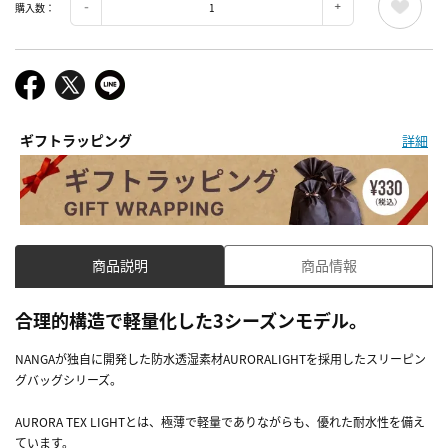
購入数：
ギフトラッピング
詳細
商品説明
商品情報
合理的構造で軽量化した3シーズンモデル。
NANGAが独自に開発した防水透湿素材AURORALIGHTを採用したスリーピン
グバッグシリーズ。
AURORA TEX LIGHTとは、極薄で軽量でありながらも、優れた耐水性を備え
ています。