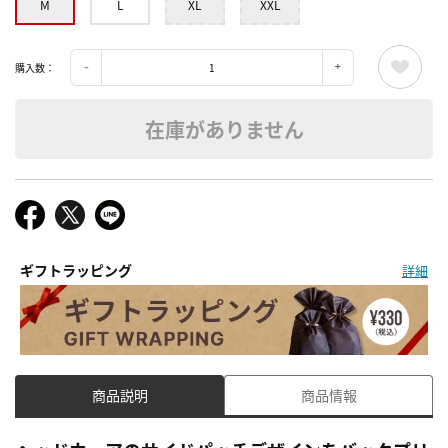
M
L
XL
XXL
購入数：
在庫がありません
ギフトラッピング
詳細
商品説明
商品情報