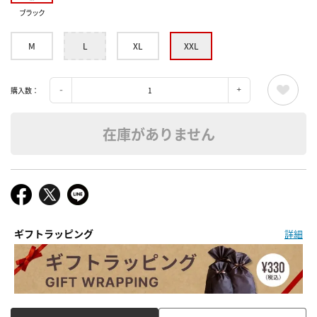
ブラック
M
L
XL
XXL
購入数：
在庫がありません
ギフトラッピング
詳細