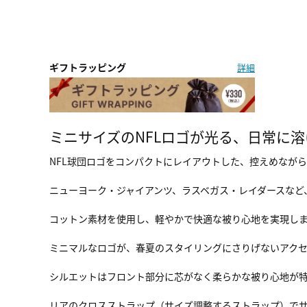
ギフトラッピング
詳細
ミニサイズのNFLロゴが光る、日常に
NFL球団ロゴをコンパクトにレイアウトした、控えめなが
ニューヨーク・ジャイアンツ、ラスベガス・レイダースなど
コットン素材を使用し、軽やかで快適な被り心地を実現し
ミニマルなロゴが、春夏のスタイリングにさりげないアク
シルエットはフロント部分に芯がなく柔らかな被り心地が特徴
リアのクロスストラップ（サイズ調整するストラップ）で