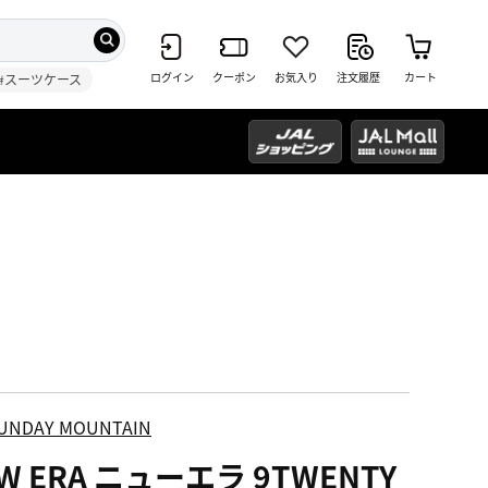
ログイン
クーポン
お気入り
注文履歴
カート
#スーツケース
UNDAY MOUNTAIN
W ERA ニューエラ 9TWENTY