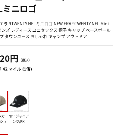
FLミニロゴ
ラ 9TWENTY NFLミニロゴ NEW ERA 9TWENTY NFL Mini
o メンズ レディース ユニセックス 帽子 キャップ ベースボール
プ タウンユース おしゃれ キャンプ アウトドア
620円
（税込）
 42 マイル (1倍)
ッカー
NY・ジャイア
ッシュ
ンツ/BK