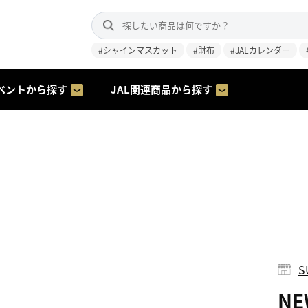
#シャインマスカット
#財布
#JALカレンダー
ベントから探す
JAL関連商品から探す
S
NE