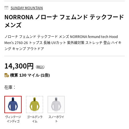
SUNDAY MOUNTAIN
NORRONA ノローナ フェムンド テックフード
メンズ
ノローナ フェムンド テックフード メンズ NORRONA femund tech Hood
Men's 2760-26 トップス 長袖 UVカット 紫外線対策 ストレッチ 登山 ハイキ
ング キャンプ アウトドア
14,300円
（税込）
積算 130 マイル (1倍)
在庫
ヴィンテージ
ゴールデンラ
スノーホワイ
インディゴ
イム
ト