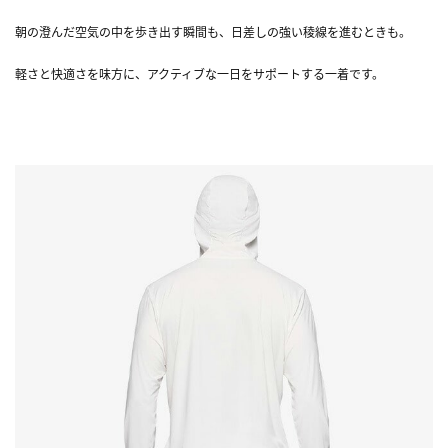
朝の澄んだ空気の中を歩き出す瞬間も、日差しの強い稜線を進むときも。
軽さと快適さを味方に、アクティブな一日をサポートする一着です。