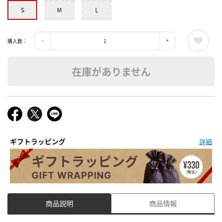
S
M
L
購入数：
在庫がありません
ギフトラッピング
詳細
商品説明
商品情報