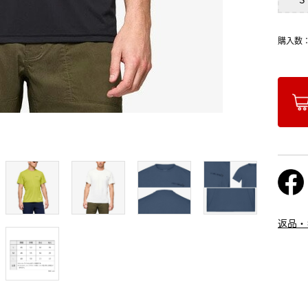
購入数
返品・