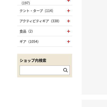
（197）
テント・タープ（114）
アクティビティギア（338）
食品（2）
ギア（1054）
ショップ内検索