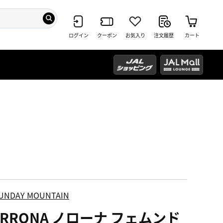
ログイン
クーポン
お気入り
注文履歴
カート
UNDAY MOUNTAIN
ORRONA ノローナ フェムンド