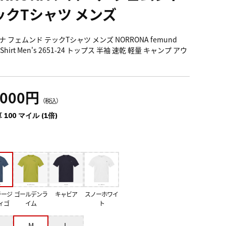
ックTシャツ メンズ
 フェムンド テックTシャツ メンズ NORRONA femund
T-Shirt Men's 2651-24 トップス 半袖 速乾 軽量 キャンプ アウ
,000円
（税込）
 100 マイル (1倍)
テージ
ゴールデンラ
キャビア
スノーホワイ
ィゴ
イム
ト
M
L