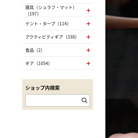
寝具（シュラフ・マット）
（197）
テント・タープ（114）
アクティビティギア（338）
食品（2）
ギア（1054）
ショップ内検索