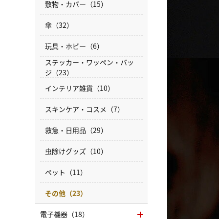
敷物・カバー（15）
傘（32）
玩具・ホビー（6）
ステッカー・ワッペン・バッ
ジ（23）
インテリア雑貨（10）
スキンケア・コスメ（7）
救急・日用品（29）
虫除けグッズ（10）
ペット（11）
その他（23）
電子機器（18）