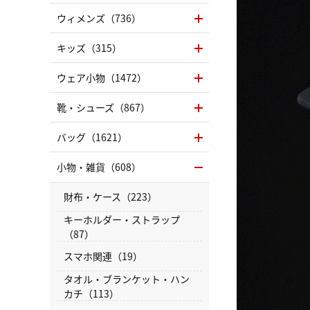
ウィメンズ（736）
キッズ（315）
ウェア小物（1472）
靴・シューズ（867）
バッグ（1621）
小物・雑貨（608）
財布・ケース（223）
キーホルダー・ストラップ
（87）
スマホ関連（19）
タオル・ブランケット・ハン
カチ（113）