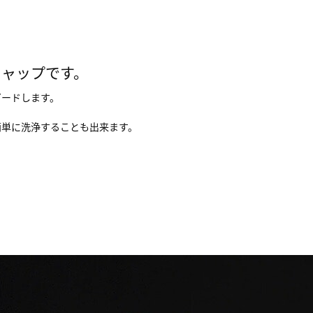
キャップです。
ガードします。
簡単に洗浄することも出来ます。