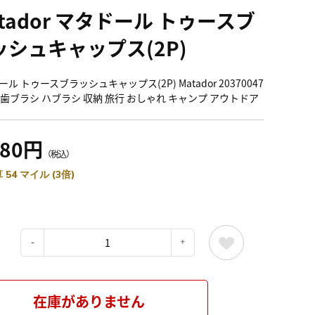
tador マタドール トゥースブ
ッシュキャップス(2P)
ル トゥースブラッシュキャップス(2P) Matador 20370047
 歯ブラシ ハブラシ 収納 旅行 おしゃれ キャンプ アウトドア
980円
（税込）
 54 マイル (3倍)
：
在庫がありません