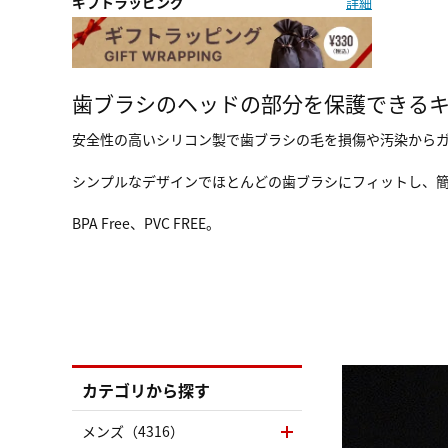
ギフトラッピング
詳細
歯ブラシのヘッドの部分を保護できる
安全性の高いシリコン製で歯ブラシの毛を損傷や汚染から
シンプルなデザインでほとんどの歯ブラシにフィットし、
BPA Free、PVC FREE。
カテゴリから探す
メンズ（4316）