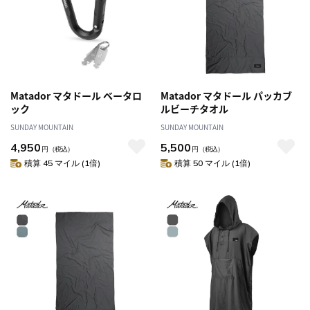
Matador マタドール ベータロ
Matador マタドール パッカブ
ック
ルビーチタオル
SUNDAY MOUNTAIN
SUNDAY MOUNTAIN
4,950
5,500
円
（税込）
円
（税込）
積算 45 マイル (1倍)
積算 50 マイル (1倍)