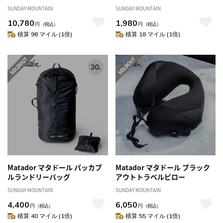
SUNDAY MOUNTAIN
SUNDAY MOUNTAIN
10,780
1,980
円
（税込）
円
（税込）
積算 98 マイル (1倍)
積算 18 マイル (1倍)
Matador マタドール パッカブ
Matador マタドール ブラック
ルランドリーバッグ
アウトトラベルピロー
SUNDAY MOUNTAIN
SUNDAY MOUNTAIN
4,400
6,050
円
（税込）
円
（税込）
積算 40 マイル (1倍)
積算 55 マイル (1倍)