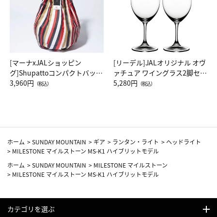
[マーナxJALショッピン
[リーデル]JALオリジナル オヴ
グ]Shupattoコンパクトバッグ
ァチュア ワイングラス2脚セッ
Drop JAL客室乗務員（LC）ス
3,960円
ト（レッドワイン）
5,280円
（税込）
（税込）
カーフ柄
ホーム
>
SUNDAY MOUNTAIN
>
ギア
>
ランタン・ライト
>
ヘッドライト
>
MILESTONE マイルストーン MS-K1 ハイブリットモデル
ホーム
>
SUNDAY MOUNTAIN
>
MILESTONE マイルストーン
>
MILESTONE マイルストーン MS-K1 ハイブリットモデル
カテゴリを選ぶ