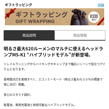
ギフトラッピング
詳細
商品説明
商品情報
明るさ最大620ルーメンのマルチに使えるヘッドラ
ンプMS-K1 “ハイブリッドモデル”が新登場。
トレイルランニングからハイキングやキャンプまで幅広いシーンで役立つアイ
テムとなります。
長時間点灯を実現すべく、エコノミーモード（明るさ最大の３０％の照度で
常に点灯）搭載。
安心のスタミナ設計。
乾電池、専用充電池と併用可能なハイブリッドモデル。