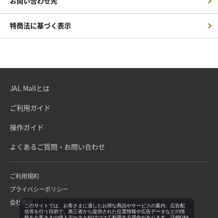
お問い合わせ先
特商法に基づく表示
JAL Mallとは
ご利用ガイド
操作ガイド
よくあるご質問・お問い合わせ
ご利用規約
プライバシーポリシー
会社概要
このサイトでは、お客さまに適したお得な商品やサービスの案内、広告配
信等を行う目的で、第三者から提供された位置情報や広告データなどの情
報をお客さまの個人データと結びつけて利用する場合があります。詳細Q&A