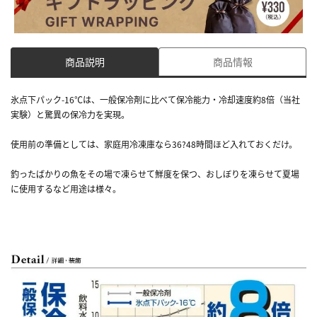
商品説明
商品情報
氷点下パック-16℃は、一般保冷剤に比べて保冷能力・冷却速度約8倍（当社
実験）と驚異の保冷力を実現。
使用前の準備としては、家庭用冷凍庫なら36?48時間ほど入れておくだけ。
釣ったばかりの魚をその場で凍らせて鮮度を保つ、おしぼりを凍らせて夏場
に使用するなど用途は様々。