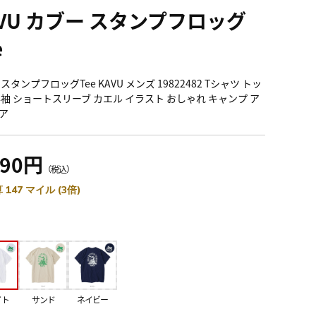
AVU カブー スタンプフロッグ
e
スタンプフロッグTee KAVU メンズ 19822482 Tシャツ トッ
半袖 ショートスリーブ カエル イラスト おしゃれ キャンプ ア
ア
390円
（税込）
 147 マイル (3倍)
イト
サンド
ネイビー