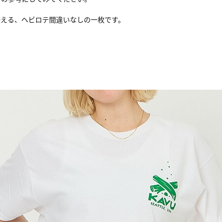
映える、ヘビロテ間違いなしの一枚です。