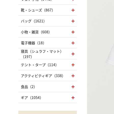
靴・シューズ（867）
バッグ（1621）
小物・雑貨（608）
電子機器（18）
寝具（シュラフ・マット）
（197）
テント・タープ（114）
アクティビティギア（338）
食品（2）
ギア（1054）