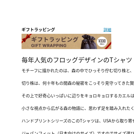
ギフトラッピング
詳細
毎年人気のフロッグデザインのTシャツ
モチーフに描かれたのは、森の中でひっそり佇む切り株と
切り株は、何十年もの間森の秘密をこっそり見守ってきた
その上で好奇心いっぱいに辺りをキョロキョロするカエル
小さな視点から広がる森の物語に、思わず足を踏み入れたく
ハンドプリントシリーズのこのTシャツは、USAから取り寄
ジャパンフィット（日本向けのサイズ）ですのでサイズ選