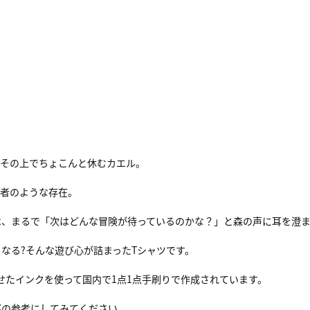
、その上でちょこんと休むカエル。
賢者のような存在。
は、まるで「次はどんな冒険が待っているのかな？」と森の声に耳を澄
なる?そんな遊び心が詰まったTシャツです。
せたインクを使って国内で1点1点手刷りで作成されています。
びの参考にしてみてください。