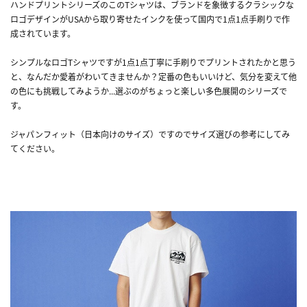
ハンドプリントシリーズのこのTシャツは、ブランドを象徴するクラシックな
ロゴデザインがUSAから取り寄せたインクを使って国内で1点1点手刷りで作
成されています。
シンプルなロゴTシャツですが1点1点丁寧に手刷りでプリントされたかと思う
と、なんだか愛着がわいてきませんか？定番の色もいいけど、気分を変えて他
の色にも挑戦してみようか...選ぶのがちょっと楽しい多色展開のシリーズで
す。
ジャパンフィット（日本向けのサイズ）ですのでサイズ選びの参考にしてみ
てください。