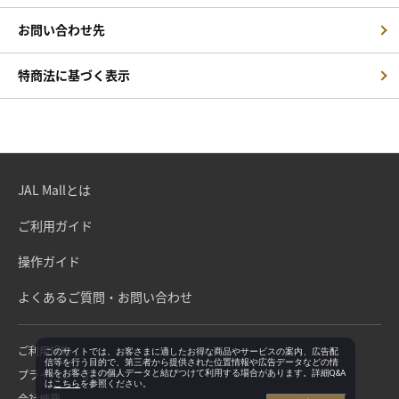
お問い合わせ先
特商法に基づく表示
JAL Mallとは
ご利用ガイド
操作ガイド
よくあるご質問・お問い合わせ
ご利用規約
このサイトでは、お客さまに適したお得な商品やサービスの案内、広告配
信等を行う目的で、第三者から提供された位置情報や広告データなどの情
プライバシーポリシー
報をお客さまの個人データと結びつけて利用する場合があります。詳細Q&A
は
こちら
を参照ください。
会社概要