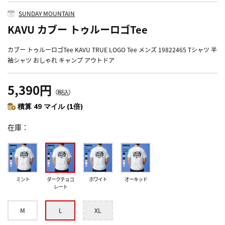
SUNDAY MOUNTAIN
KAVU カブー トゥルーロゴTee
カブー トゥルーロゴTee KAVU TRUE LOGO Tee メンズ 19822465 Tシャツ 半
袖シャツ おしゃれ キャンプ アウトドア
5,390円
（税込）
積算 49 マイル (1倍)
在庫
ミント
ダークチョコ
ホワイト
オーキッド
レート
M
L
XL